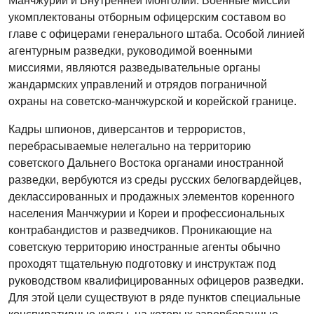
Манчжурии и Внутренней Монголии. Военные миссии
укомплектованы отборным офицерским составом во
главе с офицерами генерального штаба. Особой линией
агентурным разведки, руководимой военными
миссиями, являются разведывательные органы
жандармских управлений и отрядов пограничной
охраны на советско-манчжурской и корейской границе.
Кадры шпионов, диверсантов и террористов,
перебрасываемые нелегально на территорию
советского Дальнего Востока органами иностранной
разведки, вербуются из среды русских белогвардейцев,
деклассированных и продажных элементов коренного
населения Манчжурии и Кореи и профессиональных
контрабандистов и разведчиков. Проникающие на
советскую территорию иностранные агенты обычно
проходят тщательную подготовку и инструктаж под
руководством квалифицированных офицеров разведки.
Для этой цели существуют в ряде пунктов специальные