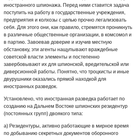
иностранного шпионажа. Перед ними ставится задача
поступить на работу в государственные учреждения,
предприятия и колхозы с целью прочно легализовать
себя. Для этого они, как правило, стремятся проникнуть
в различные общественные организации, в комсомол и
в партию. Завоевав доверие и изучив местную
обстановку, эти агенты нащупывают враждебные
советской власти элементы и постепенно
завербовывают их для шпионской, вредительской или
диверсионной работы. Понятно, что троцкисты и иные
двурушники оказались прямой находкой для
иностранных разведок.
Установлено, что иностранная разведка работает по
созданию на Дальнем Востоке шпионских резидентур
(постоянных групп) двоякого типа:
а) Резидентуры, активно работающие в мирное время
по добыванию секретных документов оборонного