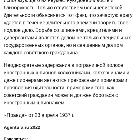
использующего их неуместную доверчивость и
близорукость. Только отсутствием большевистской
бдительности объясняется тот факт, что зачастую врагу
удается в течение длительного времени творить свое
подлое дело. Борьба со шпионами, вредителями и
диверсантами является делом не только специальных
государственных органов, но и священным долгом
каждого советского гражданина.
Неоднократные задержания в пограничной полосе
иностранных шпионов колхозниками, колхозницами и
даже пионерами являются прекрасными примерами
проявления бдительности, примерами того, как
советский гражданин может и должен бороться с
иностранным шпионажем.
«Правда» от 23 апреля 1937 г.
Agentura.ru 2022
Поделиться: