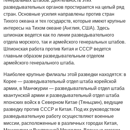
генеральных штабов. Деятельность этих
разведывательных органов простирается на целый ряд
стран. Основные усилия направлены против стран
Тихого океана и тех государств, которые имеют крупные
интересы на Тихом океане (Англия, США). Здесь
шпионаж ведется как по линии разведывательного
отдела морского, так и армейского генеральных штабов.
Шпионская работа против Китая и СССР ведется
главным образом разведывательным отделом
армейского генерального штаба.
Наиболее крупные филиалы этой разведки находятся: в
Корее — разведывательный отдел штаба корейской
армии, в Манчжурии — разведывательный отдел штаба
квантунской армии и разведывательный отдел штаба
японских войск в Северном Китае (Тяньцзин), ведущие
разведку против СССР и Китая. Под их руководством
разведывательную работу осуществляют военные
миссии, расположенные в различных городах Китая,