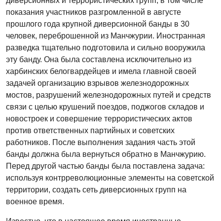
диверсионных и террористических групп, в том числе
показания участников разгромленной в августе
прошлого года крупной диверсионной банды в 30
человек, переброшенной из Манчжурии. Иностранная
разведка тщательно подготовила и сильно вооружила
эту банду. Она была составлена исключительно из
харбинских белогвардейцев и имела главной своей
задачей организацию взрывов железнодорожных
мостов, разрушений железнодорожных путей и средств
связи с целью крушений поездов, поджогов складов и
новостроек и совершение террористических актов
против ответственных партийных и советских
работников. После выполнения задания часть этой
банды должна была вернуться обратно в Манчжурию.
Перед другой частью банды была поставлена задача:
используя контрреволюционные элементы на советской
территории, создать сеть диверсионных групп на
военное время.