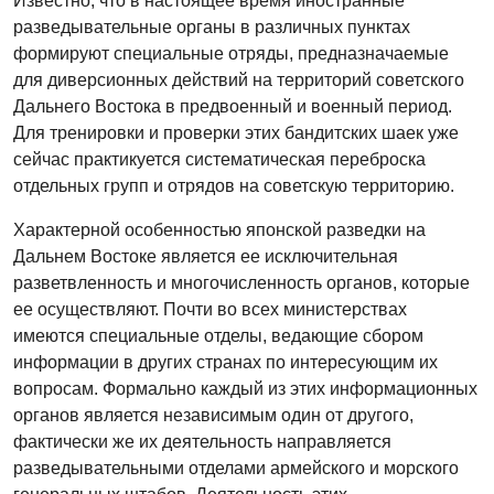
Известно, что в настоящее время иностранные
разведывательные органы в различных пунктах
формируют специальные отряды, предназначаемые
для диверсионных действий на территорий советского
Дальнего Востока в предвоенный и военный период.
Для тренировки и проверки этих бандитских шаек уже
сейчас практикуется систематическая переброска
отдельных групп и отрядов на советскую территорию.
Характерной особенностью японской разведки на
Дальнем Востоке является ее исключительная
разветвленность и многочисленность органов, которые
ее осуществляют. Почти во всех министерствах
имеются специальные отделы, ведающие сбором
информации в других странах по интересующим их
вопросам. Формально каждый из этих информационных
органов является независимым один от другого,
фактически же их деятельность направляется
разведывательными отделами армейского и морского