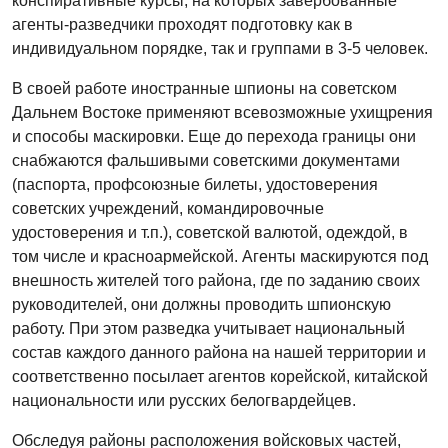
конспиративные курсы, на которых завербованные
агенты-разведчики проходят подготовку как в
индивидуальном порядке, так и группами в 3-5 человек.
В своей работе иностранные шпионы на советском
Дальнем Востоке применяют всевозможные ухищрения
и способы маскировки. Еще до перехода границы они
снабжаются фальшивыми советскими документами
(паспорта, профсоюзные билеты, удостоверения
советских учреждений, командировочные
удостоверения и т.п.), советской валютой, одеждой, в
том числе и красноармейской. Агенты маскируются под
внешность жителей того района, где по заданию своих
руководителей, они должны проводить шпионскую
работу. При этом разведка учитывает национальный
состав каждого данного района на нашей территории и
соответственно посылает агентов корейской, китайской
национальности или русских белогвардейцев.
Обследуя районы расположения войсковых частей,