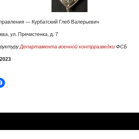
правления — Курбатский Глеб Валерьевич
ква, ул. Пречистенка, д. 7
труктуру
Департамента военной контрразведки
ФСБ
 2023