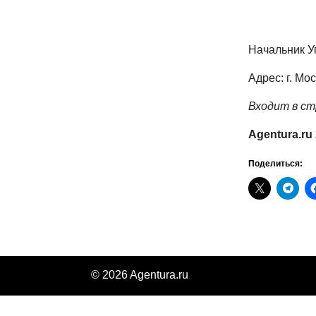
Начальник У
Адрес: г. Мос
Входит в с
Agentura.ru
Поделиться:
© 2026 Agentura.ru