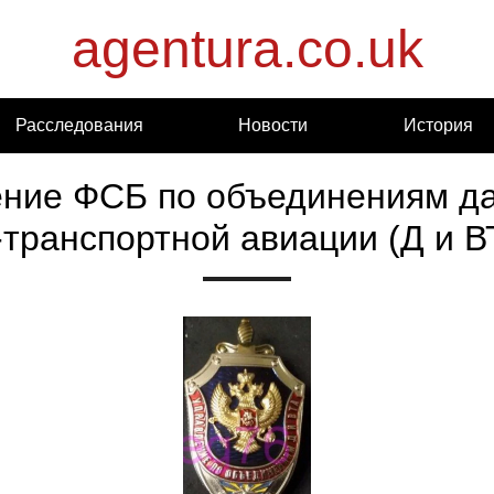
agentura.co.uk
Расследования
Новости
История
ние ФСБ по объединениям д
-транспортной авиации (Д и В