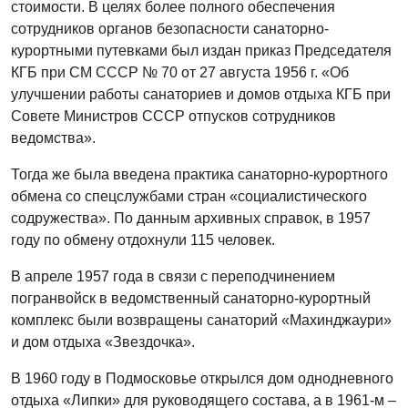
стоимости. В целях более полного обеспечения
сотрудников органов безопасности санаторно-
курортными путевками был издан приказ Председателя
КГБ при СМ СССР № 70 от 27 августа 1956 г. «Об
улучшении работы санаториев и домов отдыха КГБ при
Совете Министров СССР отпусков сотрудников
ведомства».
Тогда же была введена практика санаторно‑курортного
обмена со спецслужбами стран «социалистического
содружества». По данным архивных справок, в 1957
году по обмену отдохнули 115 человек.
В апреле 1957 года в связи с переподчинением
погранвойск в ведомственный санаторно-курортный
комплекс были возвращены санаторий «Махинджаури»
и дом отдыха «Звездочка».
В 1960 году в Подмосковье открылся дом однодневного
отдыха «Липки» для руководящего состава, а в 1961-м –