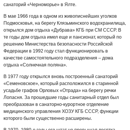
санаторий «Черноморье» в Ялте.
В мае 1966 года в одном из живописнейших уголков
Подмосковья, на берегу Клязьминского водохранилища,
открылся дом отдыха «Дубрава» КГБ при СМ СССР. В
те годы дом отдыха имел еще и пансионат, который по
решению Министерства безопасности Российской
Федерации в 1992 году стал функционировать в
качестве самостоятельного подразделения – дома
отдыха «Солнечная поляна».
В 1977 году открылся вновь построенный санаторий
«Семеновское», который расположился в старинной
усадьбе графов Орловых «Отрада» на берегу речки
Лопасня. За прошедшие годы санитарный отдел был
преобразован в санаторно-курортное отделение
медицинского управления ХОЗУ КГБ СССР, функции
которого были существенно расширены.
В 1970–1980-е годы его штат не превышал десятка