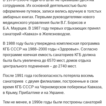
сотрудников. Их основной деятельностью было
оформление путевок, записи велись вручную в толстых
амбарных книгах. Первыми руководителями нового
медицинского управления были В.Г. Борисов и
Б.А. Маурцев. В 1987 году первых отдыхающих принял
санаторий «Кавказ» в Железноводске.
В 1988 году была утверждена комплексная программа
КГБ СССР на 1988–2000 годы «Здоровье». Согласно
программе коечная емкость санаториев КГБ должна
была быть увеличена до 6570 мест, домов отдыха
центрального подчинения – до 2740 мест.
После 1991 года госбезопасность потеряла восемь
санаториев с двумя филиалами, построенные в свое
время КГБ СССР на Черноморском побережье Кавказа,
в Крыму, Прибалтике и на Украине.
Тем не менее, в 1990е годы были построены санаторий