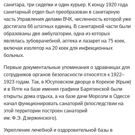
санитара, три сиделки и один курьер. К концу 1920 года
санитарный отдел был преобразован в санитарную
часть Управления делами ВЧК, численность которой уже
достигала 66 штатных единиц. В санитарной части были
образованы две амбулатории, одна из которых
являлась зубоврачебной, аптека и лазарет на 75 коек,
включая изолятор на 20 коек для инфекционных
больных.
Первые документальные упоминания о здравницах для
сотрудников органов безопасности относятся к 1922–
1923 годам. Так, в Юсуповском дворце в Кореизе (Крым)
и в Ялте на базе имения графини Барятинской были
открыты дома отдыха, а на базе дачи Морозли в Одессе
начал функционировать санаторий (впоследствии на
этой территории построен санаторий
им. Ф.Э. Дзержинского).
Укрепление лечебной и оздоровительной базы в