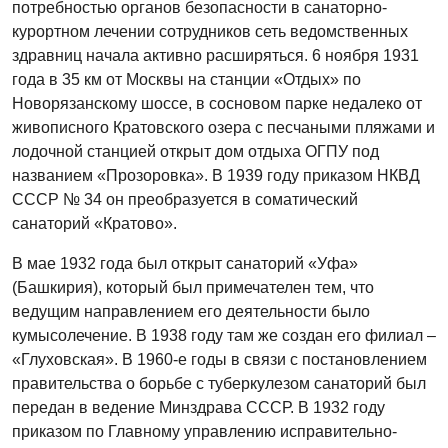
потребностью органов безопасности в санаторно-
курортном лечении сотрудников сеть ведомственных
здравниц начала активно расширяться. 6 ноября 1931
года в 35 км от Москвы на станции «Отдых» по
Новорязанскому шоссе, в сосновом парке недалеко от
живописного Кратовского озера с песчаными пляжами и
лодочной станцией открыт дом отдыха ОГПУ под
названием «Прозоровка». В 1939 году приказом НКВД
СССР № 34 он преобразуется в соматический
санаторий «Кратово».
В мае 1932 года был открыт санаторий «Уфа»
(Башкирия), который был примечателен тем, что
ведущим направлением его деятельности было
кумысолечение. В 1938 году там же создан его филиал –
«Глуховская». В 1960-е годы в связи с постановлением
правительства о борьбе с туберкулезом санаторий был
передан в ведение Минздрава СССР. В 1932 году
приказом по Главному управлению исправительно-