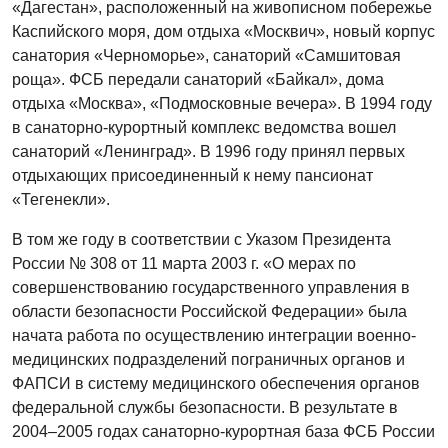
«Дагестан», расположенный на живописном побережье
Каспийского моря, дом отдыха «Москвич», новый корпус
санатория «Черноморье», санаторий «Самшитовая
роща». ФСБ передали санаторий «Байкал», дома
отдыха «Москва», «Подмосковные вечера». В 1994 году
в санаторно-курортный комплекс ведомства вошел
санаторий «Ленинград». В 1996 году принял первых
отдыхающих присоединенный к нему пансионат
«Тегенекли».
В том же году в соответствии с Указом Президента
России № 308 от 11 марта 2003 г. «О мерах по
совершенствованию государственного управления в
области безопасности Российской Федерации» была
начата работа по осуществлению интеграции военно-
медицинских подразделений пограничных органов и
ФАПСИ в систему медицинского обеспечения органов
федеральной службы безопасности. В результате в
2004–2005 годах санаторно-курортная база ФСБ России