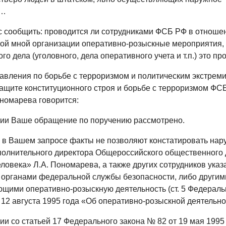
е…
 сообщить: проводится ли сотрудниками ФСБ РФ в отноше
ой мной организации оперативно-розыскные мероприятия, и
ого дела (уголовного, дела оперативного учета и т.п.) это пр
равления по борьбе с терроризмом и политическим экстрем
ащите конституционного строя и борьбе с терроризмом ФСБ
номарева говорится:
ии Ваше обращение по поручению рассмотрено.
в Вашем запросе факты не позволяют констатировать нар
полнительного директора Общероссийского общественного
ловека» Л.А. Пономарева, а также других сотрудников указ
 органами федеральной службы безопасности, либо другим
щими оперативно-розыскную деятельность (ст. 5 Федераль
12 августа 1995 года «Об оперативно-розыскной деятельно
ии со статьей 17 Федерального закона № 82 от 19 мая 1995