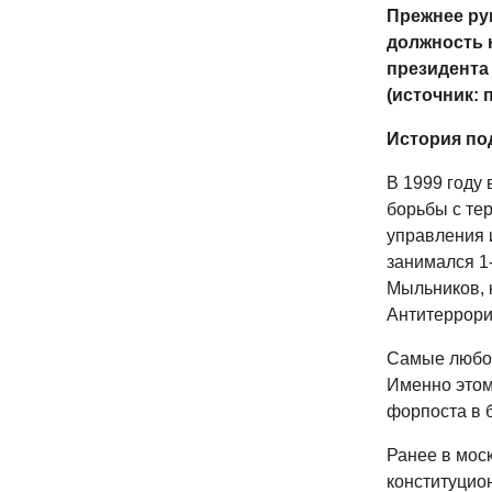
Прежнее ру
должность 
президента 
(источник: 
История по
В 1999 году
борьбы с те
управления 
занимался 1
Мыльников, 
Антитеррори
Самые любо
Именно этом
форпоста в 
Ранее в мос
конституцио