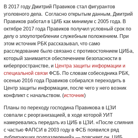
В 2017 году Дмитрий Правиков стал фигурантов
уголовного дела. Согласно открытым данным, Дмитрий
Правиков работал в ЦИБ как минимум с 2005 года. В
октябре 2017 года Правиков получил условный срок по
делу о злоупотреблении служебным положением. При
этом источник РБК рассказывал, что само
расследование было связано с противостоянием ЦИБа,
который занимается обеспечением безопасности в
киберпространстве, и
Центра защиты информации и
специальной связи
ФСБ. По словам собеседника РБК,
осенью 2016 года Правиков собирался переходить в
Центр защиты информации, после чего у него возник
конфликт с начальством. (
источник
)
Планы по переходу господина Правикова в ЦЗИ
совпали с реорганизацией, в ходе которой УИТ
намеревались передать из ЦИБ в ЦЗИ. «После слияния
с частью ФАПСИ в 2003 году в ФСБ появился ряд
дублирующих подразделений»,— поясняет он. ЦИБ