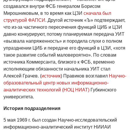
создавался внутри ФСБ генералом Борисом
Мирошниковым, в то время как ЦЗИ
сначала был
структурой ФАПСИ
. Другой источник «Ъ» подтверждает,
что из-за частичного пересечения функций ЦИБ и ЦЗИ
давно конкурируют, потому планируемая передача УИТ
«вызвала напряженность» и породила слухи о полном
упразднении ЦИБ и передаче его функций в ЦЗИ, «хотя
такое развитие событий маловероятно». По словам
источника Коммерсанта, близкого к ФСБ, временно
исполняющим обязанности начальника УИТ стал
Алексей Грачев. (
источник
) Правиков возглавил
Н
аучно-
образовательный центр новых информационно-
аналитических технологий (НОЦ НИАТ)
Губкинского
университета.
История подразделения
5 мая 1969 г. был создан Научно-исследовательский
информационно-аналитический институт НИИАИ