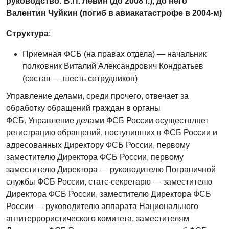
руководство: В.П. Левин (до 2008 г.), до него
Валентин Чуйкин (погиб в авиакатастрофе в 2004-м)
Структура
:
Приемная ФСБ (на правах отдела) — начальник
полковник Виталий Александрович Кондратьев
(состав — шесть сотрудников)
Управление делами, среди прочего, отвечает за
обработку обращений граждан в органы
ФСБ. Управление делами ФСБ России осуществляет
регистрацию обращений, поступивших в ФСБ России и
адресованных Директору ФСБ России, первому
заместителю Директора ФСБ России, первому
заместителю Директора — руководителю Пограничной
службы ФСБ России, статс-секретарю — заместителю
Директора ФСБ России, заместителю Директора ФСБ
России — руководителю аппарата Национального
антитеррористического комитета, заместителям