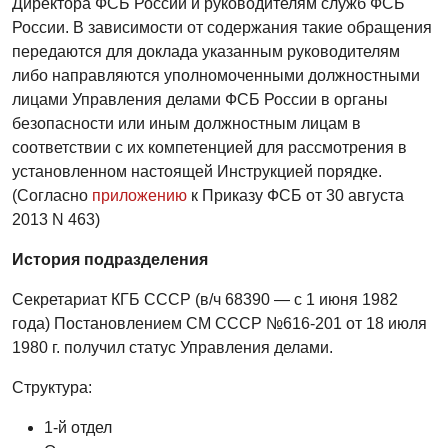
Директора ФСБ России и руководителям служб ФСБ
России. В зависимости от содержания такие обращения
передаются для доклада указанным руководителям
либо направляются уполномоченными должностными
лицами Управления делами ФСБ России в органы
безопасности или иным должностным лицам в
соответствии с их компетенцией для рассмотрения в
установленном настоящей Инструкцией порядке.
(Согласно
приложению
к Приказу ФСБ от 30 августа
2013 N 463)
История подразделения
Секретариат КГБ СССР (в/ч 68390 — с 1 июня 1982
года) Постановлением СМ СССР №616-201 от 18 июля
1980 г. получил статус Управления делами.
Структура:
1-й отдел