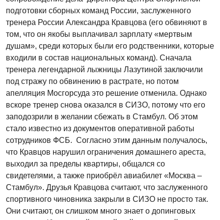
подготовки сборных команд России, заслуженного
тренера России Александра Кравцова (его обвиняют в
том, что он якобы выплачивал зарплату «мертвым
душам», среди которых были его родственники, которые
входили в состав национальных команд). Сначала
тренера легендарной лыжницы Лазутиной заключили
под стражу по обвинению в растрате, но потом
апелляция Мосгорсуда это решение отменила. Однако
вскоре тренер снова оказался в СИЗО, потому что его
заподозрили в желании сбежать в Стамбул. Об этом
стало известно из документов оперативной работы
сотрудников ФСБ. Согласно этим данным получалось,
что Кравцов нарушил ограничения домашнего ареста,
выходил за пределы квартиры, общался со
свидетелями, а также приобрёл авиабилет «Москва –
Стамбул». Друзья Кравцова считают, что заслуженного
спортивного чиновника закрыли в СИЗО не просто так.
Они считают, он слишком много знает о допинговых