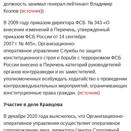
должность занимал генерал-лейтенант Владимир
Козлов (
источник
))
В 2009 году приказом директора ФСБ № 343 «О
внесении изменений в Перечень, утвержденный
приказом ФСБ России от 14 сентября
2007 г. № 465», Организационно-
оперативное управление Службы по защите
конституционного строя и борьбе с терроризмом ФСБ
России внесено в Перечень категорий руководителей
органов контрразведки и их заместителей,
уполномоченных возбуждать ходатайство о проведении
контрразведывательных мероприятий, ограничивающих
конституционные права граждан. (
источник
)
Участие в деле Кравцова
В декабре 2020 года выяснилось, что Организационно-
оперативное управление осуществляет оперативное
сопровождение дела директора Центра Спортивной