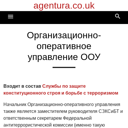
agentura.co.uk
Перейти
к
search
menu
содержимому
Организационно-
оперативное
управление ООУ
Входит в состав
Службы по защите
конституционного строя и борьбе с терроризмом
Начальник Организационно-оперативного управления
также является заместителем руководителя СЗКСиБТ и
ответственным секретарем Федеральной
антитеррористической комиссии (именно такую