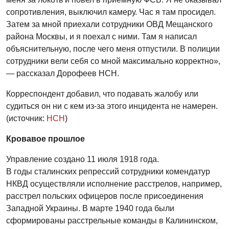
сопротивления, выключил камеру. Час я там просидел.
Затем за мной приехали сотрудники ОВД Мещанского
района Москвы, и я поехал с ними. Там я написал
объяснительную, после чего меня отпустили. В полиции
сотрудники вели себя со мной максимально корректно»,
— рассказал Дорофеев НСН.
Корреспондент добавил, что подавать жалобу или
судиться он ни с кем из-за этого инцидента не намерен.
(источник:
НСН
)
Кровавое прошлое
Управление создано 11 июля 1918 года.
В годы сталинских репрессий сотрудники комендатур
НКВД осуществляли исполнение расстрелов, например,
расстрел польских офицеров после присоединения
Западной Украины. В марте 1940 года были
сформированы расстрельные команды в Калининском,