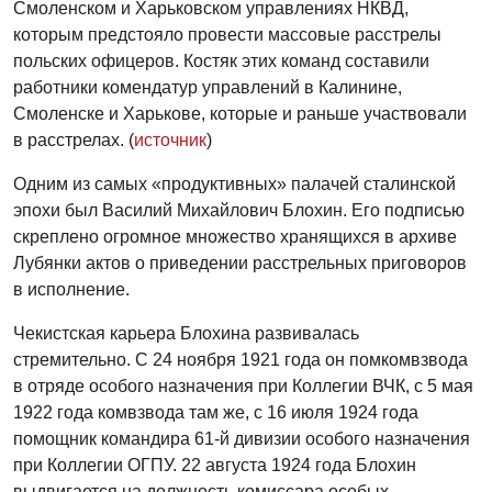
Смоленском и Харьковском управлениях НКВД,
которым предстояло провести массовые расстрелы
польских офицеров. Костяк этих команд составили
работники комендатур управлений в Калинине,
Смоленске и Харькове, которые и раньше участвовали
в расстрелах. (
источник
)
Одним из самых «продуктивных» палачей сталинской
эпохи был Василий Михайлович Блохин. Его подписью
скреплено огромное множество хранящихся в архиве
Лубянки актов о приведении расстрельных приговоров
в исполнение.
Чекистская карьера Блохина развивалась
стремительно. С 24 ноября 1921 года он помкомвзвода
в отряде особого назначения при Коллегии ВЧК, с 5 мая
1922 года комвзвода там же, с 16 июля 1924 года
помощник командира 61-й дивизии особого назначения
при Коллегии ОГПУ. 22 августа 1924 года Блохин
выдвигается на должность комиссара особых