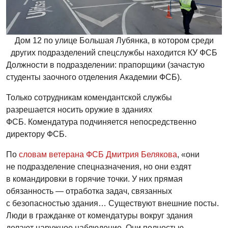
Дом 12 по улице Большая Лубянка, в котором среди
других подразделений спецслужбы находится КУ ФСБ
Должности в подразделении: прапорщики (зачастую
студенты заочного отделения Академии ФСБ).
Только сотрудникам комендантской службы
разрешается носить оружие в зданиях
ФСБ. Комендатура подчиняется непосредственно
директору ФСБ.
По
словам ветерана ФСБ Дмитрия Белякова
, «они
не подразделение спецназначения, но они ездят
в командировки в горячие точки. У них прямая
обязанность — отработка задач, связанных
с безопасностью здания… Существуют внешние посты.
Люди в гражданке от комендатуры вокруг здания
делают наружное наблюдение. Они полностью