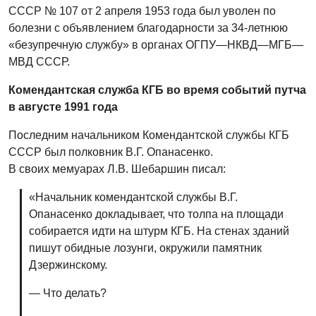
СССР № 107 от 2 апреля 1953 года был уволен по
болезни с объявлением благодарности за 34-летнюю
«безупречную службу» в органах ОГПУ—НКВД—МГБ—
МВД СССР.
Комендантская служба КГБ во время событий путча
в августе 1991 года
Последним начальником Комендантской службы КГБ
СССР был полковник В.Г. Опанасенко.
В своих мемуарах Л.В. Шебаршин писал:
«Начальник комендантской службы В.Г.
Опанасенко докладывает, что толпа на площади
собирается идти на штурм КГБ. На стенах зданий
пишут обидные лозунги, окружили памятник
Дзержинскому.
— Что делать?