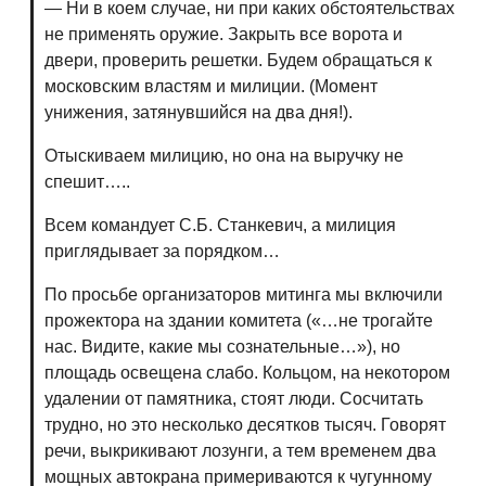
— Ни в коем случае, ни при каких обстоятельствах
не применять оружие. Закрыть все ворота и
двери, проверить решетки. Будем обращаться к
московским властям и милиции. (Момент
унижения, затянувшийся на два дня!).
Отыскиваем милицию, но она на выручку не
спешит…..
Всем командует С.Б. Станкевич, а милиция
приглядывает за порядком…
По просьбе организаторов митинга мы включили
прожектора на здании комитета («…не трогайте
нас. Видите, какие мы сознательные…»), но
площадь освещена слабо. Кольцом, на некотором
удалении от памятника, стоят люди. Сосчитать
трудно, но это несколько десятков тысяч. Говорят
речи, выкрикивают лозунги, а тем временем два
мощных автокрана примериваются к чугунному