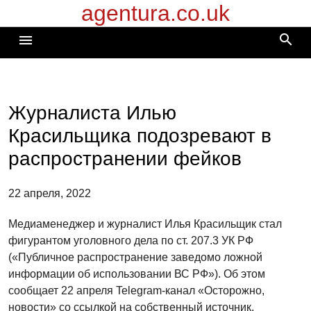
agentura.co.uk
Перейти
к
search
menu
содержимому
Журналиста Илью
Красильщика подозревают в
распространении фейков
22 апреля, 2022
Медиаменеджер и журналист Илья Красильщик стал
фигурантом уголовного дела по ст. 207.3 УК РФ
(«Публичное распространение заведомо ложной
информации об использовании ВС РФ»). Об этом
сообщает 22 апреля Telegram-канал «Осторожно,
новости» со ссылкой на собственный источник.