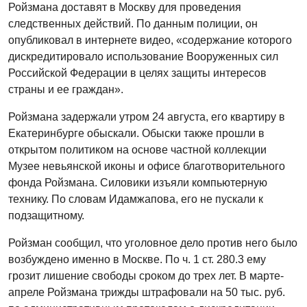
Ройзмана доставят в Москву для проведения
следственных действий. По данным полиции, он
опубликовал в интернете видео, «содержание которого
дискредитировало использование Вооруженных сил
Российской Федерации в целях защиты интересов
страны и ее граждан».
Ройзмана задержали утром 24 августа, его квартиру в
Екатеринбурге обыскали. Обыски также прошли в
открытом политиком на основе частной коллекции
Музее невьянской иконы и офисе благотворительного
фонда Ройзмана. Силовики изъяли компьютерную
технику. По словам Идамжапова, его не пускали к
подзащитному.
Ройзман сообщил, что уголовное дело против него было
возбуждено именно в Москве. По ч. 1 ст. 280.3 ему
грозит лишение свободы сроком до трех лет. В марте-
апреле Ройзмана трижды штрафовали на 50 тыс. руб.