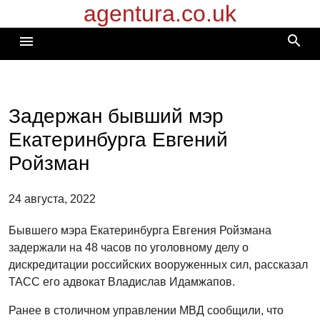
agentura.co.uk
Перейти
к
search
menu
содержимому
Задержан бывший мэр
Екатеринбурга Евгений
Ройзман
24 августа, 2022
Бывшего мэра Екатеринбурга Евгения Ройзмана
задержали на 48 часов по уголовному делу о
дискредитации российских вооруженных сил, рассказал
ТАСС его адвокат Владислав Идамжапов.
Ранее в столичном управлении МВД сообщили, что