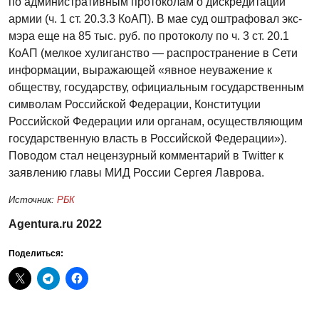
по административным протоколам о дискредитации
армии (ч. 1 ст. 20.3.3 КоАП). В мае суд оштрафовал экс-
мэра еще на 85 тыс. руб. по протоколу по ч. 3 ст. 20.1
КоАП (мелкое хулиганство — распространение в Сети
информации, выражающей «явное неуважение к
обществу, государству, официальным государственным
символам Российской Федерации, Конституции
Российской Федерации или органам, осуществляющим
государственную власть в Российской Федерации»).
Поводом стал нецензурный комментарий в Twitter к
заявлению главы МИД России Сергея Лаврова.
Источник:
РБК
Agentura.ru 2022
Поделиться: