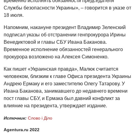
временно исполнять обязанности председателя
Службы безопасности Украины», – говорится в указе от
18 июля.
Напомним, накануне президент Владимир Зеленский
подписал указы об отстранении генпрокурора Ирины
Венедиктовой и главы СБУ Ивана Баканова.
Временное исполнение обязанностей генерального
прокурора возложено на Алексея Симоненко.
Как пишет «Украинская правда», Малюк считается
человеком, близким к главе Офиса президента Украины
Андрею Ермаку и его заместителю Олегу Татарову. У
Ивана Баканова, занимавшего до недавнего времени
пост главы СБУ, и Ермака был давний конфликт за
влияние на президента, утверждает издание.
Источник:
Слово i Дiло
Agentura.ru 2022