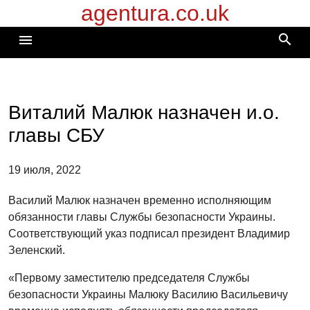
agentura.co.uk
Перейти
к
search
menu
содержимому
Виталий Малюк назначен и.о.
главы СБУ
19 июля, 2022
Василий Малюк назначен временно исполняющим
обязанности главы Службы безопасности Украины.
Соответствующий указ подписал президент Владимир
Зеленский.
«Первому заместителю председателя Службы
безопасности Украины Малюку Василию Васильевичу