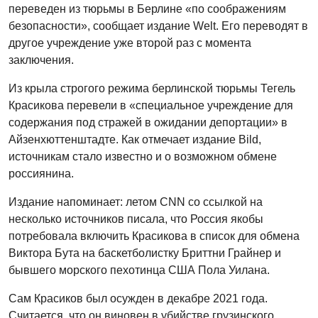
переведен из тюрьмы в Берлине «по соображениям
безопасности», сообщает издание Welt. Его переводят в
другое учреждение уже второй раз с момента
заключения.
Из крыла строгого режима берлинской тюрьмы Тегель
Красикова перевели в «специальное учреждение для
содержания под стражей в ожидании депортации» в
Айзенхюттенштадте. Как отмечает издание Bild,
источникам стало известно и о возможном обмене
россиянина.
Издание напоминает: летом CNN со ссылкой на
несколько источников писала, что Россия якобы
потребовала включить Красикова в список для обмена
Виктора Бута на баскетболистку Бриттни Грайнер и
бывшего морского пехотинца США Пола Уилана.
Сам Красиков был осужден в декабре 2021 года.
Считается, что он виновен в убийстве грузинского