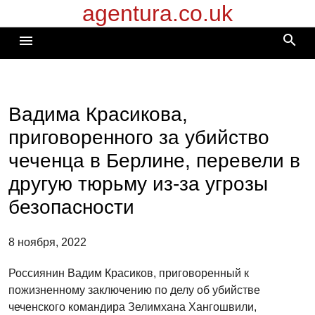
agentura.co.uk
Перейти
к
search
menu
содержимому
Вадима Красикова,
приговоренного за убийство
чеченца в Берлине, перевели в
другую тюрьму из-за угрозы
безопасности
8 ноября, 2022
Россиянин Вадим Красиков, приговоренный к
пожизненному заключению по делу об убийстве
чеченского командира Зелимхана Хангошвили,