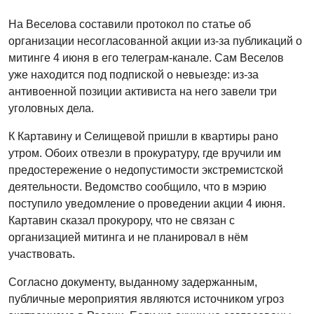
На Веселова составили протокол по статье об
организации несогласованной акции из-за публикаций о
митинге 4 июня в его телеграм-канале. Сам Веселов
уже находится под подпиской о невыезде: из-за
антивоенной позиции активиста на него завели три
уголовных дела.
К Картавину и Селищевой пришли в квартиры рано
утром. Обоих отвезли в прокуратуру, где вручили им
предостережение о недопустимости экстремистской
деятельности. Ведомство сообщило, что в мэрию
поступило уведомление о проведении акции 4 июня.
Картавин сказал прокурору, что не связан с
организацией митинга и не планировал в нём
участвовать.
Согласно документу, выданному задержанным,
публичные мероприятия являются источником угроз