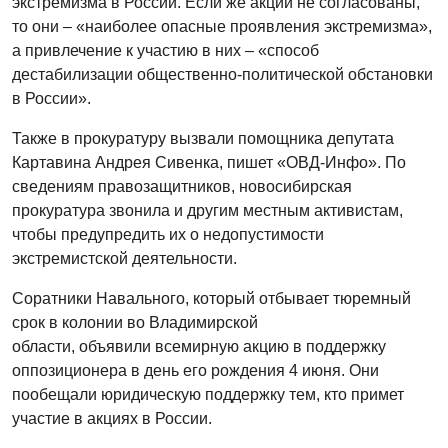
экстремизма в России. Если же акции не согласованы,
то они – «наиболее опасные проявления экстремизма»,
а привлечение к участию в них – «способ
дестабилизации общественно-политической обстановки
в России».
Также в прокуратуру вызвали помощника депутата
Картавина Андрея Сивенка, пишет «ОВД-Инфо». По
сведениям правозащитников, новосибирская
прокуратура звонила и другим местным активистам,
чтобы предупредить их о недопустимости
экстремистской деятельности.
Соратники Навального, который отбывает тюремный
срок в колонии во Владимирской
области, объявили всемирную акцию в поддержку
оппозиционера в день его рождения 4 июня. Они
пообещали юридическую поддержку тем, кто примет
участие в акциях в России.