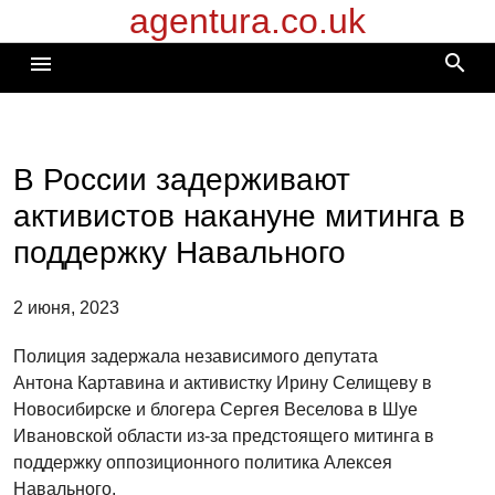
agentura.co.uk
Перейти
к
search
menu
содержимому
В России задерживают
активистов накануне митинга в
поддержку Навального
2 июня, 2023
Полиция задержала независимого депутата
Антона Картавина и активистку Ирину Селищеву в
Новосибирске и блогера Сергея Веселова в Шуе
Ивановской области из-за предстоящего митинга в
поддержку оппозиционного политика Алексея
Навального.