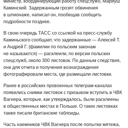
министр, координирующий работу спецслужб, Мариуш
Каминский. Задержанным грозят обвинения
в шпионаже, написал он, пообещав сообщить
подробности позднее.
В свою очередь ТАСС со ссылкой на пресс-службу
Каминьского сообщает, что задержанные — Алексей Т.
и Андрей Г. (фамилии по польским законам
не называются) — расклеили, по версии польских
спецслужб, около 300 листовок. По данным следствия,
они для отчета и получения вознаграждения
фотографировали места, где размещали листовки.
Ранее в российских провоенных телеграм-каналах
появились снимки листовок с призывом вступить в ЧВК
Вагнера, которые, как утверждалось, были расклеены
в общественных местах в Польше. О таких листовках
также писали британские таблоиды.
Часть наемников ЧВК Вагнера после попытки мятежа,