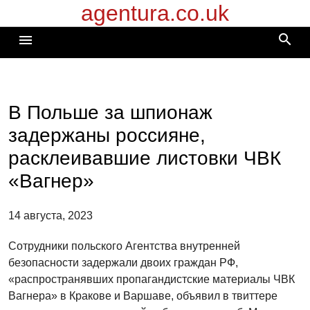
agentura.co.uk
Перейти
к
search
menu
содержимому
В Польше за шпионаж
задержаны россияне,
расклеивавшие листовки ЧВК
«Вагнер»
14 августа, 2023
Сотрудники польского Агентства внутренней
безопасности задержали двоих граждан РФ,
«распространявших пропагандистские материалы ЧВК
Вагнера» в Кракове и Варшаве, объявил в твиттере