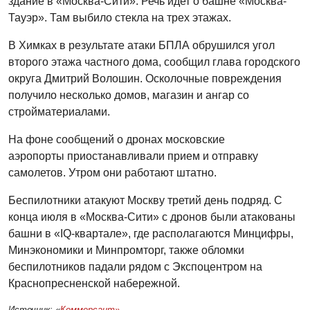
здание в «Москва-Сити». Речь идет о башне «Москва-
Тауэр». Там выбило стекла на трех этажах.
В Химках в результате атаки БПЛА обрушился угол
второго этажа частного дома, сообщил глава городского
округа Дмитрий Волошин. Осколочные повреждения
получило несколько домов, магазин и ангар со
стройматериалами.
На фоне сообщений о дронах московские
аэропорты приостанавливали прием и отправку
самолетов. Утром они работают штатно.
Беспилотники атакуют Москву третий день подряд. С
конца июля в «Москва-Сити» с дронов были атакованы
башни в «IQ-квартале», где располагаются Минцифры,
Минэкономики и Минпромторг, также обломки
беспилотников падали рядом с Экспоцентром на
Краснопресненской набережной.
Источник: «
Коммерсант»