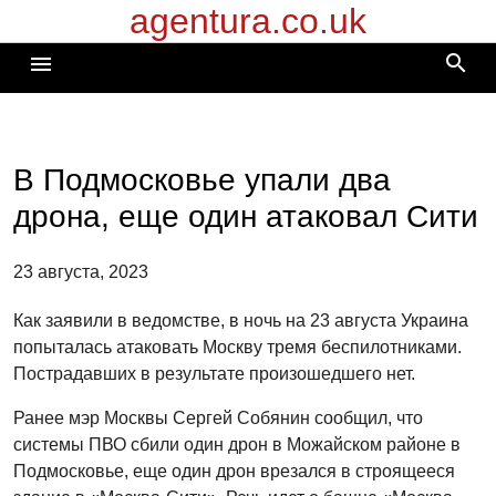
agentura.co.uk
Перейти
к
search
menu
содержимому
В Подмосковье упали два
дрона, еще один атаковал Сити
23 августа, 2023
Как заявили в ведомстве, в ночь на 23 августа Украина
попыталась атаковать Москву тремя беспилотниками.
Пострадавших в результате произошедшего нет.
Ранее мэр Москвы Сергей Собянин сообщил, что
системы ПВО сбили один дрон в Можайском районе в
Подмосковье, еще один дрон врезался в строящееся