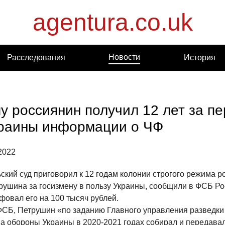
agentura.co.uk
Новости
Расследования
История
у россиянин получил 12 лет за п
раины информации о ЧФ
2022
ский суд приговорил к 12 годам колонии строгого режима р
рушина за госизмену в пользу Украины, сообщили в ФСБ Ро
фовал его на 100 тысяч рублей.
СБ, Петрушин «по заданию Главного управления разведки
а обороны Украины в 2020-2021 годах собирал и передавал