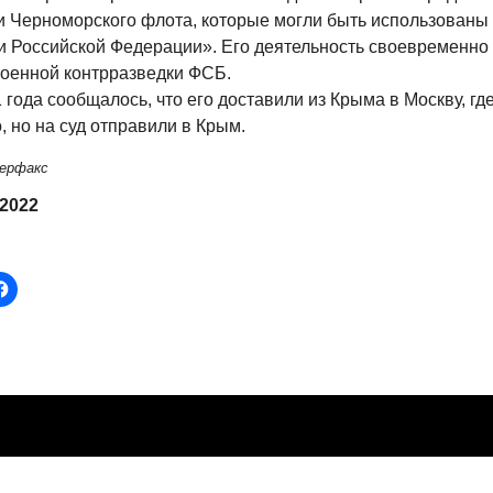
и Черноморского флота, которые могли быть использованы
и Российской Федерации». Его деятельность своевременно
военной контрразведки ФСБ.
года сообщалось, что его доставили из Крыма в Москву, гд
 но на суд отправили в Крым.
ерфакс
 2022