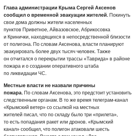
Глава администрации Крыма Сергей Аксенов
сообщил о временной эвакуации жителей.
Покинуть
свои дома должны жители населенных
пунктов Приветное, Айвазовское, Абрикосовка
и Кринички, находящихся в непосредственной близости
от полигона. По словам Аксенова, власти планируют
эвакуировать более двух тысяч человек. Также
он отчитался о перекрытии трассы «Таврида» в районе
пожара и о создании оперативного штаба
по ликвидации ЧС.
Местные власти не назвали причины
пожара.
По словам Аксенова, это предстоит установить
следственным органам. В то же время телеграм-канал
«Крымский ветер» со ссылкой на местных
жителей писал, что по складу было три «прилета»,
то есть попадания ракет или дронов. «Крымский
канал» сообщил, что полигон атаковали шесть