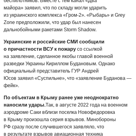
беспилотников. Вместе с тем канал «Два
майора» заявил, что по складу могли ударить
из украинского комплекса «Гром-2». «Рыбарь» и Grey
Zone предположили, что удар был нанесен
дальнобойными ракетами Storm Shadow.
Украинские и российские СМИ сообщили
о причастности ВСУ к пожару
со ссылкой
на заявление, сделанное якобы главой военной
разведки Украины Кириллом Будановым. Однако
официальный представитель ГУР Андрей
Юсов заявил «Суспильне», что «заявление Буданова —
фейк».
По объектам в Крыму ранее уже неоднократно
наносили удары.
Так, в августе 2022 года на военном
аэродроме Саки вблизи поселка Новофедоровка
в Крыму произошла серия взрывов. Минобороны
РФ сразу после случившегося заявляло, что
в результате взрывов авиационная техника