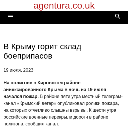
agentura.co.uk
Перейти
к
search
menu
содержимому
В Крыму горит склад
боеприпасов
19 июля, 2023
На полигоне в Кировском районе
аннексированного Крыма в ночь на 19 июля
начался пожар.
В районе пяти утра местный телеграм-
канал «Крымский ветер» опубликовал ролики пожара,
на которых отчетливо слышны взрывы. К шести утра
российские военные перекрыли дороги в районе
полигона, сообщил канал.