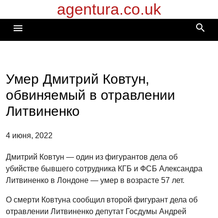
agentura.co.uk
Перейти
к
search
menu
содержимому
Умер Дмитрий Ковтун,
обвиняемый в отравлении
Литвиненко
4 июня, 2022
Дмитрий Ковтун — один из фигурантов дела об
убийстве бывшего сотрудника КГБ и ФСБ Александра
Литвиненко в Лондоне — умер в возрасте 57 лет.
О смерти Ковтуна сообщил второй фигурант дела об
отравлении Литвиненко депутат Госдумы Андрей