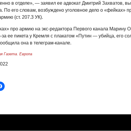
енно в отделе», — заявил ее адвокат Дмитрий Захватов, в
а. По его словам, возбуждено уголовное дело о «фейках» п
рмию (ст. 207.3 УК).
ках» про армию на экс-редактора Первого канала Марину 
-за ее пикета у Кремля с плакатом «Путин — убийца, его с
ообщила она в телеграм-канале.
я Газета. Европа
2022