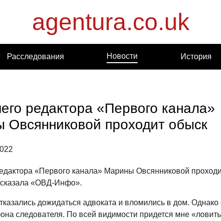
agentura.co.uk
Новости
Расследования
История
его редактора «Первого канала»
 Овсянниковой проходит обыск
2022
едактора «Первого канала» Марины Овсянниковой проходи
ссказала «ОВД-Инфо».
тказались дожидаться адвоката и вломились в дом. Однако
она следователя. По всей видимости придется мне «ловит