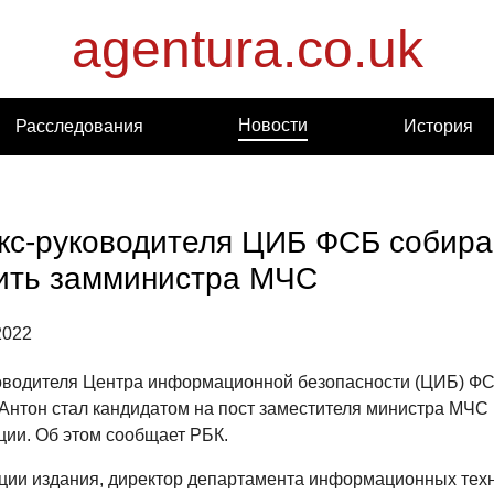
agentura.co.uk
Новости
Расследования
История
кс-руководителя ЦИБ ФСБ собира
ить замминистра МЧС
2022
оводителя Центра информационной безопасности (ЦИБ) Ф
Антон стал кандидатом на пост заместителя министра МЧС
ии. Об этом сообщает РБК.
ии издания, директор департамента информационных техн