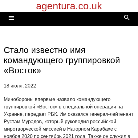
agentura.co.uk
Перейти
к
search
menu
содержимому
Стало известно имя
командующего группировкой
«Восток»
18 июля, 2022
Минобороны впервые назвало командующего
группировкой «Восток» в специальной операции на
Украине, передает РБК. Им оказался генерал-лейтенант
Рустам Мурадов, который руководил российской
миротворческой миссией в Нагорном Карабахе с
ноября 2020 по сентябрь 2021 года. Также он служил в