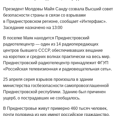
Президент Молдовы Майя Санду созвала Высший совет
безопасности страны в связи со взрывами
в Приднестровском регионе, сообщает «Интерфакс».
Заседание назначено на 13:00
В поселке Маяк находится Приднестровский
радиотелецентр — один из 14 радиопередающих
центров бывшего СССР, обеспечивавших вещание
на коротких и средних волнах практически на весь мир.
Приднестровский радиотелецентр принадлежит ФГУП
«Российская телевизионная и радиовещательная сеть».
25 апреля серия взрывов произошла в здании
министерства госбезопасности самопровозглашенной
Приднестровской республики. Зданию был причинен
ущерб, о пострадавших не сообщалось.
В Приднестровье живут примерно 460 тысяч человек,
почти половина из них имеют российское гражданство.