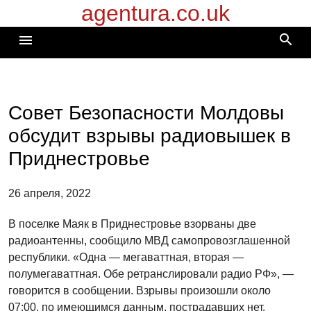
agentura.co.uk
Перейти
к
search
menu
содержимому
Совет Безопасности Молдовы
обсудит взрывы радиовышек в
Приднестровье
26 апреля, 2022
В поселке Маяк в Приднестровье взорваны две
радиоантенны, сообщило МВД самопровозглашенной
республики. «Одна — мегаваттная, вторая —
полумегаваттная. Обе ретранслировали радио РФ», —
говорится в сообщении. Взрывы произошли около
07:00, по имеющимся данным, пострадавших нет.