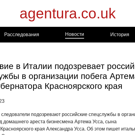
agentura.co.uk
Новости
Расследования
История
вие в Италии подозревает россий
ужбы в организации побега Артем
убернатора Красноярского края
23
 следователи подозревают российские спецслужбы в орган
од домашнего ареста бизнесмена Артема Усса, сына
Красноярского края Александра Усса. Об этом пишет италь