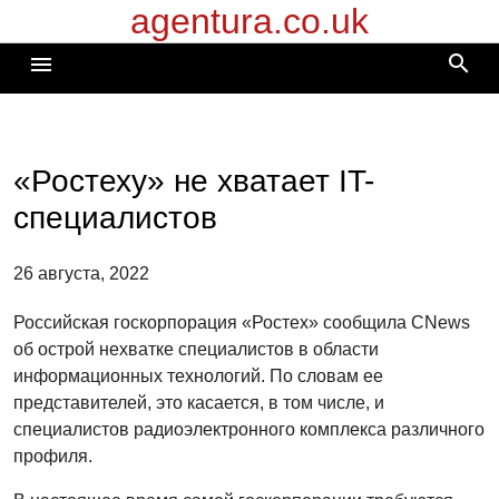
agentura.co.uk
Перейти
к
search
menu
содержимому
«Ростеху» не хватает IT-
специалистов
26 августа, 2022
Российская госкорпорация «Ростех» сообщила CNews
об острой нехватке специалистов в области
информационных технологий. По словам ее
представителей, это касается, в том числе, и
специалистов радиоэлектронного комплекса различного
профиля.