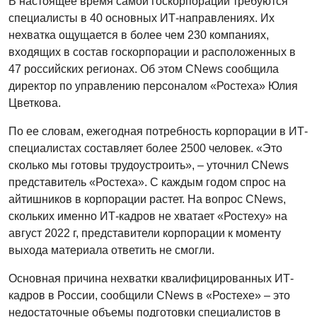
В настоящее время самой госкорпорации требуются
специалисты в 40 основных ИТ-направлениях. Их
нехватка ощущается в более чем 230 компаниях,
входящих в состав госкорпорации и расположенных в
47 российских регионах. Об этом CNews сообщила
директор по управлению персоналом «Ростеха» Юлия
Цветкова.
По ее словам, ежегодная потребность корпорации в ИТ-
специалистах составляет более 2500 человек. «Это
сколько мы готовы трудоустроить», – уточнил CNews
представитель «Ростеха». С каждым годом спрос на
айтишников в корпорации растет. На вопрос CNews,
скольких именно ИТ-кадров не хватает «Ростеху» на
август 2022 г, представители корпорации к моменту
выхода материала ответить не смогли.
Основная причина нехватки квалифицированных ИТ-
кадров в России, сообщили CNews в «Ростехе» – это
недостаточные объемы подготовки специалистов в