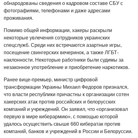
обнародованы сведения о кадровом составе СБУ с
фотографиями, телефонами и даже адресами
проживания.
Помимо общей информации, хакеры раскрыли
некоторые увлечения сотрудников украинских
спецслужб. Среди них встречаются азартные игры,
посещение свингерских вечеринок, а также ЛГБТ-
наклонности. Некоторые работники были судимы за
незаконное употребление и приобретение наркотиков.
Ранее вице-премьер, министр цифровой
трансформации Украины Михаил Федоров признался,
что власти республики причастны к организации сотен
хакерских атак против российских и белорусских
компаний и учреждений. Он заявил, что «организовал
первую в мире киберармию», с помощью которой
удалось осуществить свыше 660 кибератак против
компаний, банков и учреждений в России и Белоруссии.