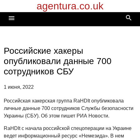
agentura.co.uk
Перейти
к
search
menu
содержимому
Российские хакеры
опубликовали данные 700
сотрудников СБУ
1 июня, 2022
Российская хакерская группа RaHDIt опубликовала
личные данные 700 сотрудников Службы безопасности
Украины (СБУ). Об этом пишет РИА Новости.
RaHDIt с начала российской спецоперации на Украине
ведет информационный ресурс «Немезида». В нем