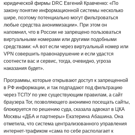
юридической фирмы DRC Евгений Кравченко: «По
закону понятие информационной системы несколько
шире, поэтому потенциально могут фильтроваться
любые средства анонимизации». При этом он
напомнил, что в России не запрещено пользоваться
виртуальными номерами или другими подобными
средствами: «А вот если через виртуальный номер или
VPN совершить правонарушение и если удастся
соотнести вас и сервис, тогда, очевидно, угроза
наказания будет».
Программы, которые открывают доступ к запрещенной
в РФ информации, и так подпадают под фильтрацию
через ТСПУ по уже существующим правилам, а сайт
браузера Tor, позволяющего анонимно посещать сайты,
блокируется по решению суда, сказала адвокат в ЦКА
Москвы «ДБА и партнеры» Екатерина Абашина. Она
отметила, что система централизованного управления
интернет-трафиком «сама по себе располагает к