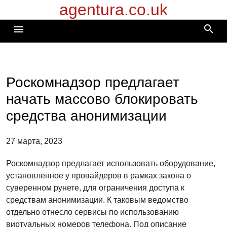
agentura.co.uk
Перейти
к
search
menu
содержимому
Роскомнадзор предлагает
начать массово блокировать
cредства анонимизации
27 марта, 2023
Роскомнадзор предлагает использовать оборудование,
установленное у провайдеров в рамках закона о
суверенном рунете, для ограничения доступа к
средствам анонимизации. К таковым ведомство
отдельно отнесло сервисы по использованию
виртуальных номеров телефона. Под описание