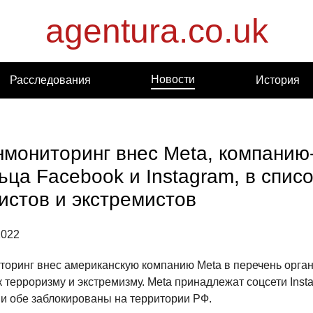
agentura.co.uk
Новости
Расследования
История
мониторинг внес Meta, компанию
ьца Facebook и Instagram, в списо
истов и экстремистов
2022
оринг внес американскую компанию Meta в перечень орган
 терроризму и экстремизму. Meta принадлежат соцсети Inst
ни обе заблокированы на территории РФ.