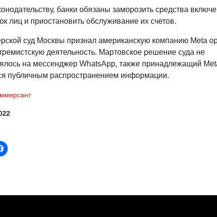
конодательству, банки обязаны заморозить средства включ
ок лиц и приостановить обслуживание их счетов.
ерской суд Москвы признал американскую компанию Meta ор
тремистскую деятельность. Мартовское решение суда не
ялось на мессенджер WhatsApp, также принадлежащий Meta,
ся публичным распространением информации.
ммерсант
022