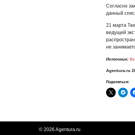
Согласно за
данный спис
21 марта Тв
ведущей экс
распростран
не занимает
Источник:
Ко
Agentura.ru 2
Поделиться:
© 2026 Agentura.ru