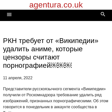
agentura.co.uk
Перейти
к
search
menu
содержимому
РКН требует от «Википедии»
удалить аниме, которые
цензоры считают
порнографией￼￼￼
11 апреля, 2022
Представители русскоязычного сегмента «Википедии»
получили от Роскомнадзора требование удалить ряд
изображений, признанных порнографическими. Об этом
говорится в понедельник в аккаунте сообщества в