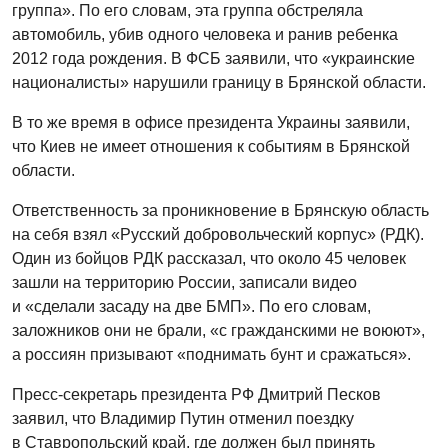
группа». По его словам, эта группа обстреляла
автомобиль, убив одного человека и ранив ребенка
2012 года рождения. В ФСБ заявили, что «украинские
националисты» нарушили границу в Брянской области.
В то же время в офисе президента Украины заявили,
что Киев не имеет отношения к событиям в Брянской
области.
Ответственность за проникновение в Брянскую область
на себя взял «Русский добровольческий корпус» (РДК).
Один из бойцов РДК рассказал, что около 45 человек
зашли на территорию России, записали видео
и «сделали засаду на две БМП». По его словам,
заложников они не брали, «с гражданскими не воюют»,
а россиян призывают «поднимать бунт и сражаться».
Пресс-секретарь президента РФ Дмитрий Песков
заявил, что Владимир Путин отменил поездку
в Ставропольский край, где должен был принять