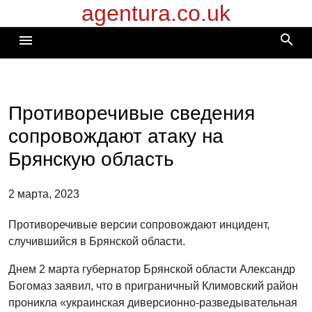
agentura.co.uk
Перейти
к
search
menu
содержимому
Противоречивые сведения
сопровождают атаку на
Брянскую область
2 марта, 2023
Противоречивые версии сопровождают инцидент,
случившийся в Брянской области.
Днем 2 марта губернатор Брянской области Александр
Богомаз заявил, что в приграничный Климовский район
проникла «украинская диверсионно-разведывательная