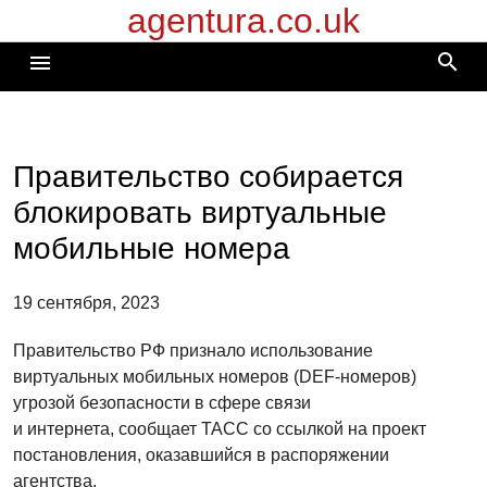
agentura.co.uk
Перейти
к
search
menu
содержимому
Правительство собирается
блокировать виртуальные
мобильные номера
19 сентября, 2023
Правительство РФ признало использование
виртуальных мобильных номеров (DEF-номеров)
угрозой безопасности в сфере связи
и интернета, сообщает ТАСС со ссылкой на проект
постановления, оказавшийся в распоряжении
агентства.