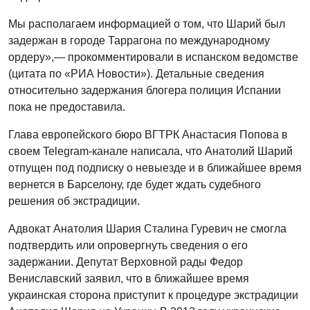
Мы располагаем информацией о том, что Шарий был
задержан в городе Таррагона по международному
ордеру»,— прокомментировали в испанском ведомстве
(цитата по «РИА Новости»). Детальные сведения
относительно задержания блогера полиция Испании
пока не предоставила.
Глава европейского бюро ВГТРК Анастасия Попова в
своем Telegram-канале написала, что Анатолий Шарий
отпущен под подписку о невыезде и в ближайшее время
вернется в Барселону, где будет ждать судебного
решения об экстрадиции.
Адвокат Анатолия Шария Сталина Гуревич не смогла
подтвердить или опровергнуть сведения о его
задержании. Депутат Верховной рады Федор
Вениславский заявил, что в ближайшее время
украинская сторона приступит к процедуре экстрадиции