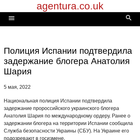
agentura.co.uk
Перейти
к
search
menu
содержимому
Полиция Испании подтвердила
задержание блогера Анатолия
Шария
5 мая, 2022
Национальная полиция Испании подтвердила
задержание пророссийского украинского блогера
Анатолия Шария по международному ордеру. Ранее о
задержании блогера на территории Испании сообщила
Служба безопасности Украины (СБУ). На Украине его
подозревают в госизмене.