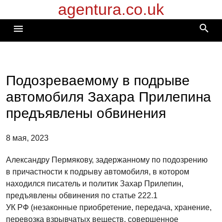
agentura.co.uk
Перейти
к
search
menu
содержимому
Подозреваемому в подрыве
автомобиля Захара Прилепина
предъявлены обвинения
8 мая, 2023
Александру Пермякову, задержанному по подозрению
в причастности к подрыву автомобиля, в котором
находился писатель и политик Захар Прилепин,
предъявлены обвинения по статье 222.1
УК РФ (незаконные приобретение, передача, хранение,
перевозка взрывчатых веществ, совершенное