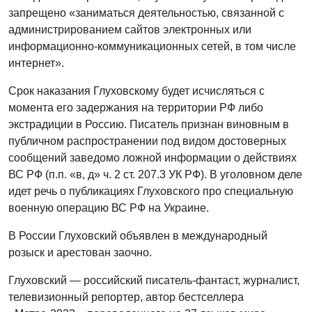
запрещено «заниматься деятельностью, связанной с
администрированием сайтов электронных или
информационно-коммуникационных сетей, в том числе
интернет».
Срок наказания Глуховскому будет исчисляться с
момента его задержания на территории РФ либо
экстрадиции в Россию. Писатель признан виновным в
публичном распространении под видом достоверных
сообщений заведомо ложной информации о действиях
ВС РФ (п.п. «в, д» ч. 2 ст. 207.3 УК РФ). В уголовном деле
идет речь о публикациях Глуховского про специальную
военную операцию ВС РФ на Украине.
В России Глуховский объявлен в международный
розыск и арестован заочно.
Глуховский — российский писатель-фантаст, журналист,
телевизионный репортер, автор бестселлера