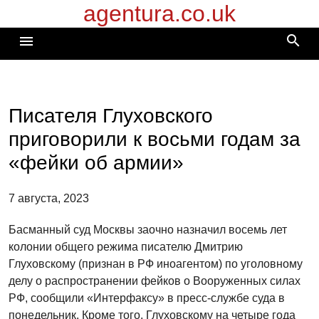
agentura.co.uk
Перейти
к
search
menu
содержимому
Писателя Глуховского
приговорили к восьми годам за
«фейки об армии»
7 августа, 2023
Басманный суд Москвы заочно назначил восемь лет
колонии общего режима писателю Дмитрию
Глуховскому (признан в РФ иноагентом) по уголовному
делу о распространении фейков о Вооруженных силах
РФ, сообщили «Интерфаксу» в пресс-службе суда в
понедельник. Кроме того, Глуховскому на четыре года