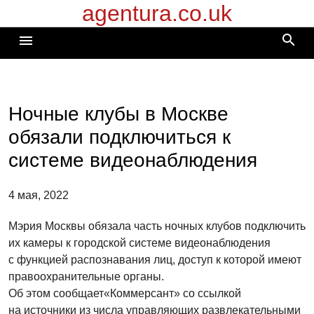
agentura.co.uk
Перейти
к
search
menu
содержимому
Ночные клубы в Москве
обязали подключиться к
системе видеонаблюдения
4 мая, 2022
Мэрия Москвы обязала часть ночных клубов подключить
их камеры к городской системе видеонаблюдения
с функцией распознавания лиц, доступ к которой имеют
правоохранительные органы.
Об этом сообщает«Коммерсант» со ссылкой
на источники из числа управляющих развлекательными