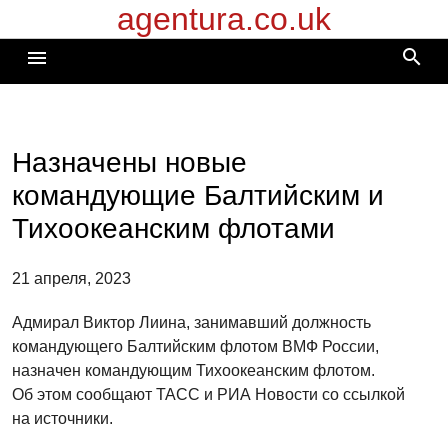
agentura.co.uk
Перейти
к
search
menu
содержимому
Назначены новые
командующие Балтийским и
Тихоокеанским флотами
21 апреля, 2023
Адмирал Виктор Лиина, занимавший должность
командующего Балтийским флотом ВМФ России,
назначен командующим Тихоокеанским флотом.
Об этом сообщают ТАСС и РИА Новости со ссылкой
на источники.