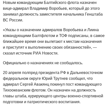
Новым командующим Балтийского флота назначен
вице-адмирал Владимир Воробьев, который до этого
занимал должность заместителя начальника Генштаба
ВС России.
«Указы о назначении адмиралов Воробьева и Лиина
командующими Балтфлотом и ТОФ подписаны, в самое
ближайшее время они вылетают к местам назначения
и приступят к выполнению своих обязанностей», —
сказал источник РИА Новости.
Официально о назначениях не сообщалось.
20 апреля полпред президента РФ в Дальневосточном
федеральном округе Юрий Трутнев сообщил, что
адмирал Сергей Авакянц покинул пост командующего
Тихоокеанским флотом. Он назначен на должность
главы штаба, курирующего центры военно-спортивной
подготовки и патриотического воспитания.