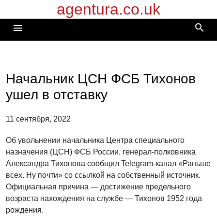
agentura.co.uk
Перейти
к
search
menu
содержимому
Начальник ЦСН ФСБ Тихонов
ушел в отставку
11 сентября, 2022
Об увольнении начальника Центра специального
назначения (ЦСН) ФСБ России, генерал-полковника
Александра Тихонова сообщил Telegram-канал «Раньше
всех. Ну почти» со ссылкой на собственный источник.
Официальная причина — достижение предельного
возраста нахождения на службе — Тихонов 1952 года
рождения.