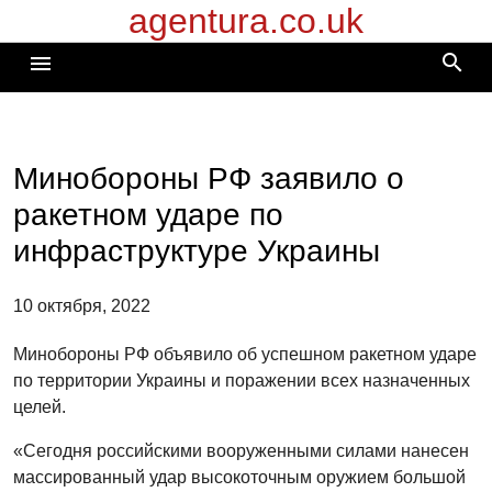
agentura.co.uk
Перейти
к
search
menu
содержимому
Минобороны РФ заявило о
ракетном ударе по
инфраструктуре Украины
10 октября, 2022
Минобороны РФ объявило об успешном ракетном ударе
по территории Украины и поражении всех назначенных
целей.
«Сегодня российскими вооруженными силами нанесен
массированный удар высокоточным оружием большой