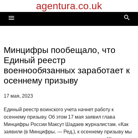
agentura.co.uk
Перейти
к
search
menu
содержимому
Минцифры пообещало, что
Единый реестр
военнообязанных заработает к
осеннему призыву
17 мая, 2023
Единый реестр воинского учета начнет работу к
осеннему призыву. Об этом 17 мая заявил глава
Минцифры России Максут Шадаев журналистам. «Как
заявили (в Минцифры. — Ред.), к осеннему призыву мы