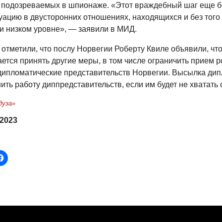
 подозреваемых в шпионаже. «Этот враждебный шаг еще 
туацию в двусторонних отношениях, находящихся и без того
ки низком уровне», — заявили в МИД.
отметили, что послу Норвегии Роберту Квиле объявили, чт
ется принять другие меры, в том числе ограничить прием 
 дипломатические представительств Норвегии. Высылка ди
ть работу диппредставительств, если им будет не хватать 
дуза»
 2023