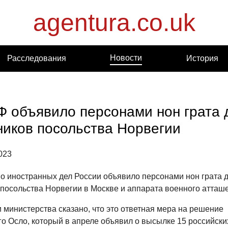
agentura.co.uk
Новости
Расследования
История
 объявило персонами нон грата 
ников посольства Норвегии
023
о иностранных дел России объявило персонами нон грата 
 посольства Норвегии в Москве и аппарата военного атташе
 министерства сказано, что это ответная мера на решение
о Осло, который в апреле объявил о высылке 15 российски