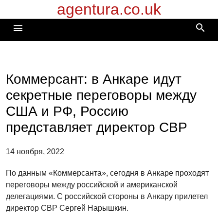
agentura.co.uk
Перейти
к
search
menu
содержимому
Коммерсант: в Анкаре идут
секретные переговоры между
США и РФ, Россию
представляет директор СВР
14 ноября, 2022
По данным «Коммерсанта», сегодня в Анкаре проходят
переговоры между российской и американской
делегациями. С российской стороны в Анкару прилетел
директор СВР Сергей Нарышкин.