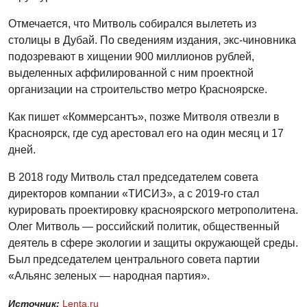
Отмечается, что Митволь собирался вылететь из
столицы в Дубай. По сведениям издания, экс-чиновника
подозревают в хищении 900 миллионов рублей,
выделенных аффилированной с ним проектной
организации на строительство метро Красноярске.
Как пишет «Коммерсантъ», позже Митволя отвезли в
Красноярск, где суд арестовал его на один месяц и 17
дней.
В 2018 году Митволь стал председателем совета
директоров компании «ТИСИЗ», а с 2019-го стал
курировать проектировку красноярского метрополитена.
Олег Митволь — российский политик, общественный
деятель в сфере экологии и защиты окружающей среды.
Был председателем центрального совета партии
«Альянс зеленых — народная партия».
Источник:
Lenta.ru