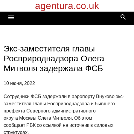
agentura.co.uk
Перейти
к
search
menu
содержимому
Экс-заместителя главы
Росприроднадзора Олега
Митволя задержала ФСБ
10 июня, 2022
Сотрудники ФСБ задержали в аэропорту Внуково экс-
заместителя главы Росприроднадзора и бывшего
префекта Северного административного
округа Москвы Олега Митволя. Об этом
сообщает РБК со ссылкой на источник в силовых
структурах.