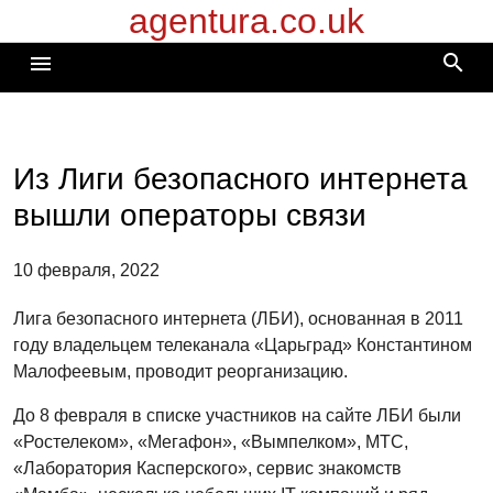
agentura.co.uk
Перейти
к
search
menu
содержимому
Из Лиги безопасного интернета
вышли операторы связи
10 февраля, 2022
Лига безопасного интернета (ЛБИ), основанная в 2011
году владельцем телеканала «Царьград» Константином
Малофеевым, проводит реорганизацию.
До 8 февраля в списке участников на сайте ЛБИ были
«Ростелеком», «Мегафон», «Вымпелком», МТС,
«Лаборатория Касперского», сервис знакомств