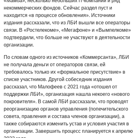
«Мамба», несколько небольших IT-компаний и ряд
некоммерческих фондов. Сейчас раздел пуст и
находится «в процессе обновления». Источники
издания рассказали, что из ЛБИ вышли все операторы
связи. В «Ростелекоме», «Мегафоне» и «Вымпелкоме»
подтвердили, что больше не участвуют в деятельности
организации.
По словам одного из источников «Коммерсанта», ЛБИ
не получала деньги от операторов связи, ей
требовалось только их «формальное присутствие» в
списке участников. Другой собеседник издания
рассказал, что Малофеев с 2021 года «отошел от
поддержки ЛБИ», организация нашла некоего «нового
покровителя». В самой ЛБИ рассказали, что проводят
реорганизацию органов управления (попечительского
совета, правления и состава членов организации), а
также собираются изменить устав и условия участия в
организации. Завершить процесс планируется к апрелю