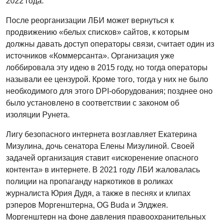
2022 года.
После реорганизации ЛБИ может вернуться к
продвижению «белых списков» сайтов, к которым
должны давать доступ операторы связи, считает один из
источников «Коммерсанта». Организация уже
лоббировала эту идею в 2015 году, но тогда операторы
называли ее цензурой. Кроме того, тогда у них не было
необходимого для этого DPI-оборудования; позднее оно
было установлено в соответствии с законом об
изоляции Рунета.
Лигу безопасного интернета возглавляет Екатерина
Мизулина, дочь сенатора Елены Мизулиной. Своей
задачей организация ставит «искоренение опасного
контента» в интернете. В 2021 году ЛБИ жаловалась
полиции на пропаганду наркотиков в роликах
журналиста Юрия Дудя, а также в песнях и клипах
рэперов Моргенштерна, OG Buda и Элджея.
Моргенштерн на фоне давления правоохранительных