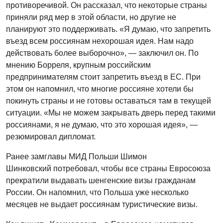
противоречивой. Он рассказал, что некоторые страны
приняли ряд мер в этой области, но другие не
планируют это поддерживать. «Я думаю, что запретить
въезд всем россиянам нехорошая идея. Нам надо
действовать более выборочно», — заключил он. По
мнению Борреля, крупным российским
предпринимателям стоит запретить въезд в ЕС. При
этом он напомнил, что многие россияне хотели бы
покинуть страны и не готовы оставаться там в текущей
ситуации. «Мы не можем закрывать дверь перед такими
россиянами, я не думаю, что это хорошая идея», —
резюмировал дипломат.
Ранее замглавы МИД Польши Шимон
Шинковский потребовал, чтобы все страны Евросоюза
прекратили выдавать шенгенские визы гражданам
России. Он напомнил, что Польша уже несколько
месяцев не выдает россиянам туристические визы.