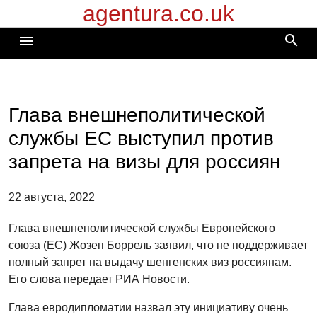
agentura.co.uk
Перейти
к
search
menu
содержимому
Глава внешнеполитической
службы ЕС выступил против
запрета на визы для россиян
22 августа, 2022
Глава внешнеполитической службы Европейского
союза (ЕС) Жозеп Боррель заявил, что не поддерживает
полный запрет на выдачу шенгенских виз россиянам.
Его слова передает РИА Новости.
Глава евродипломатии назвал эту инициативу очень