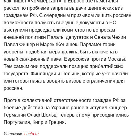
Как пишет «Kоммерсант», в Евросоюзе наметился
раскол по проблеме запрета выдачи шенгенских виз
гражданам РФ. С очередным призывом лишить россиян
возможности получать въездные документы в ЕС
выступили председатели комитетов по вопросам
внешней политики Палаты депутатов и Сената Чехии
Павел Фишер и Марек Женишек. Парламентарии
уверены: подобная мера должна быть включена в
новый санкционный пакет Евросоюза против Москвы.
Тем самым они поддержали позицию прибалтийских
государств, Финляндии и Польши, которые уже начали
или готовы начать вводить визовые ограничения для
россиян.
Против коллективной ответственности граждан РФ за
боевые действия на Украине ранее выступил канцлер
Германии Олаф Шольц, теперь к нему присоединились
Португалия, Кипр и Греция.
Источник:
Lenta.ru