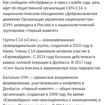
Как сообщили «Интерфаксу» в пресс-службе суда, речь
идет об общественной организации СИЧ-С14, о
националистическом объединении «Добровольческое
движение Организации украинских националистов»
(ОУН, запрещена в России) и о националистической
группировке «Черный комитет».
Группа С14 («Сич») — военизированная
праворадикальная группа, созданная в 2010 году в
Киеве. Члены С14 принимали активное участие в
«Евромайдане». С 2014 года батальон действовал в
рамках силовой операции в Донбассе. В 2017 году
«Сич» была внесена в американскую базу террористов.
Батальон ОУН — украинское вооруженное
формирование, участвовавшее в конфликте в
Донбассе. «Черный комитет» — общественная
организация, созданная в 2009 году. Во время
«Евромайдана» они присоединились к запрещенному в