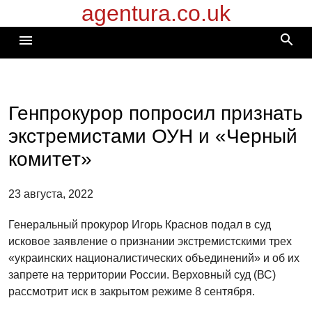
agentura.co.uk
Перейти
к
search
menu
содержимому
Генпрокурор попросил признать
экстремистами ОУН и «Черный
комитет»
23 августа, 2022
Генеральный прокурор Игорь Краснов подал в суд
исковое заявление о признании экстремистскими трех
«украинских националистических объединений» и об их
запрете на территории России. Верховный суд (ВС)
рассмотрит иск в закрытом режиме 8 сентября.