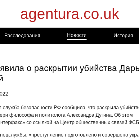
agentura.co.uk
Новости
Расследования
История
явила о раскрытии убийства Дар
й
2022
 служба безопасности РФ сообщила, что раскрыла убийств
чери философа и политолога Александра Дугина. Об этом
нтерфакс» со ссылкой на Центр общественных связей ФСБ
пецслужбы, «преступление подготовлено и совершено укр