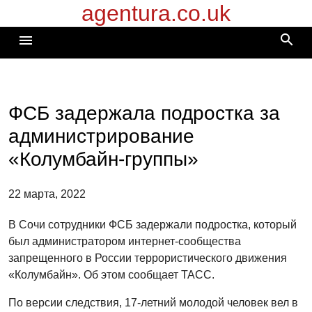
agentura.co.uk
Перейти
к
search
menu
содержимому
ФСБ задержала подростка за
администрирование
«Колумбайн-группы»
22 марта, 2022
В Сочи сотрудники ФСБ задержали подростка, который
был администратором интернет-сообщества
запрещенного в России террористического движения
«Колумбайн». Об этом сообщает ТАСС.
По версии следствия, 17-летний молодой человек вел в