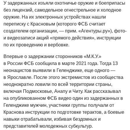
У задержанных изъяли охотничье оружие и боеприпасы
без лицензий, самодельное огнестрельное и холодное
оружие. На их электронных устройствах нашли
переписку с Красновым (которого ФСБ считает
создателем организации, — прим. «Агентуры.ру»), фото-
и видеозаписи акций «прямого действия», инструкции
по их проведению и вербовке.
Впервые о задержании сторонников «М.К.У.»
в России ФСБ сообщила в марте 2021 года. Тогда 13
неонацистов выявили в Геленджике, еще одного —
в Ярославле. После этого экстремистов из сообщества
неоднократно ловили по всей территории страны,
включая Подмосковье, Анапу и Читу. Как рассказывал
на опубликованном ФСБ видео один из задержанных в
Геленджике мужчин, участники группы получали от
Краснова инструкции по подготовке терактов, а боевые
навыки отрабатывали, избивая бездомных и
представителей молодежных субкультур.