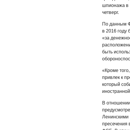
шпионажа в 
четверг.
По данным Ф
в 2016 году
«за денежно
расположени
быть исполь
обороноспос
«Кроме того
привлек к п
который соб
иностранной
В отношении
предусмотре
Ленинскими 
пресечения 