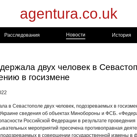
agentura.co.uk
Новости
Расследования
История
держала двух человек в Севастоп
ению в госизмене
022
ла в Севастополе двух человек, подозреваемых в госизмен
Украине сведения об объектах Минобороны и ФСБ. «Федер
опасности Российской Федерации в результате проведения
ывательных мероприятий пресечена противоправная деяте
 подозреваемых в совершении государственной измены в 