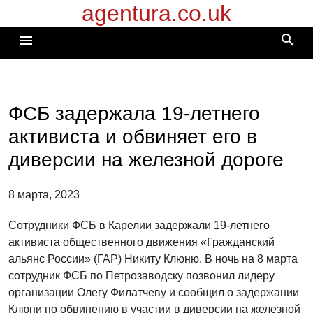
agentura.co.uk
Перейти
к
search
menu
содержимому
ФСБ задержала 19-летнего
активиста и обвиняет его в
диверсии на железной дороге
8 марта, 2023
Сотрудники ФСБ в Карелии задержали 19-летнего
активиста общественного движения «Гражданский
альянс России» (ГАР) Никиту Клюню. В ночь на 8 марта
сотрудник ФСБ по Петрозаводску позвонил лидеру
организации Олегу Филатчеву и сообщил о задержании
Клюни по обвинению в участии в диверсии на железной