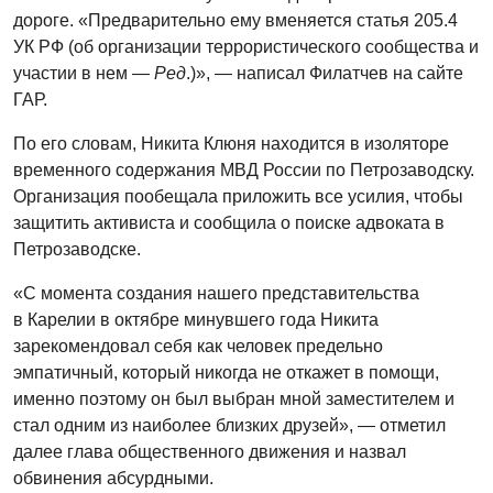
дороге. «Предварительно ему вменяется статья 205.4
УК РФ (об организации террористического сообщества и
участии в нем —
Ред
.)», — написал Филатчев на сайте
ГАР.
По его словам, Никита Клюня находится в изоляторе
временного содержания МВД России по Петрозаводску.
Организация пообещала приложить все усилия, чтобы
защитить активиста и сообщила о поиске адвоката в
Петрозаводске.
«С момента создания нашего представительства
в Карелии в октябре минувшего года Никита
зарекомендовал себя как человек предельно
эмпатичный, который никогда не откажет в помощи,
именно поэтому он был выбран мной заместителем и
стал одним из наиболее близких друзей», — отметил
далее глава общественного движения и назвал
обвинения абсурдными.