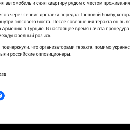
ил автомобиль и снял квартиру рядом с местом проживания
сов через сервис доставки передал Треповой бомбу, котор
внутри гипсового бюста. После совершения теракта он выле
з Армению в Турцию. В настоящее время начата процедура
международный розыск.
 подчеркнули, что организаторами теракта, помимо украинс
были российские оппозиционеры.
026