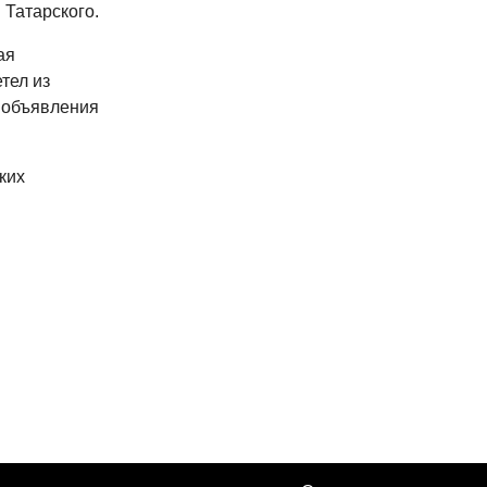
 Татарского.
ая
тел из
 объявления
ких